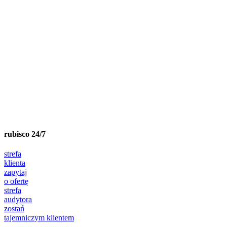
rubisco 24/7
strefa
klienta
zapytaj
o ofertę
strefa
audytora
zostań
tajemniczym klientem