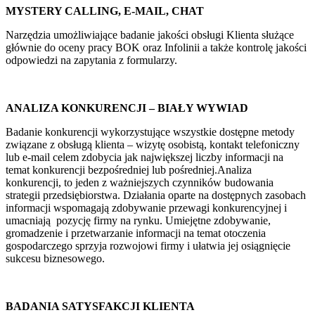
MYSTERY CALLING, E-MAIL, CHAT
Narzędzia umożliwiające badanie jakości obsługi Klienta służące
głównie do oceny pracy BOK oraz Infolinii a także kontrolę jakości
odpowiedzi na zapytania z
formularzy.
ANALIZA KONKURENCJI – BIAŁY WYWIAD
Badanie konkurencji wykorzystujące wszystkie dostępne metody
związane z obsługą klienta – wizytę osobistą, kontakt telefoniczny
lub e-mail celem zdobycia jak największej liczby informacji na
temat konkurencji bezpośredniej lub pośredniej.Analiza
konkurencji, to jeden z ważniejszych czynników budowania
strategii przedsiębiorstwa. Działania oparte na dostępnych zasobach
informacji wspomagają zdobywanie przewagi konkurencyjnej i
umacniają pozycję firmy na rynku. Umiejętne zdobywanie,
gromadzenie i przetwarzanie informacji na temat otoczenia
gospodarczego sprzyja rozwojowi firmy i ułatwia jej osiągnięcie
sukcesu biznesowego.
BADANIA SATYSFAKCJI KLIENTA