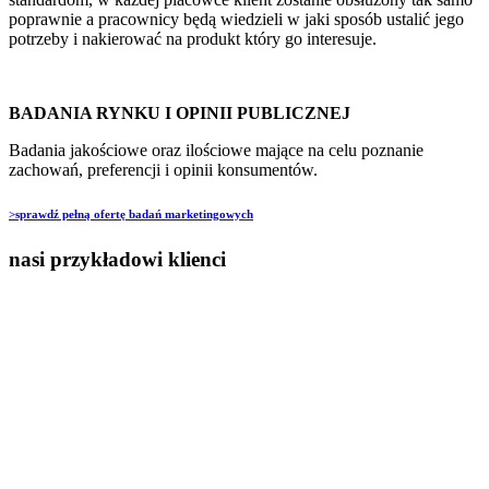
poprawnie a pracownicy będą wiedzieli w jaki sposób ustalić jego
potrzeby i nakierować na produkt który go interesuje.
BADANIA RYNKU I OPINII PUBLICZNEJ
Badania jakościowe oraz ilościowe mające na celu poznanie
zachowań, preferencji i opinii konsumentów.
>sprawdź pełną ofertę badań marketingowych
nasi przykładowi klienci