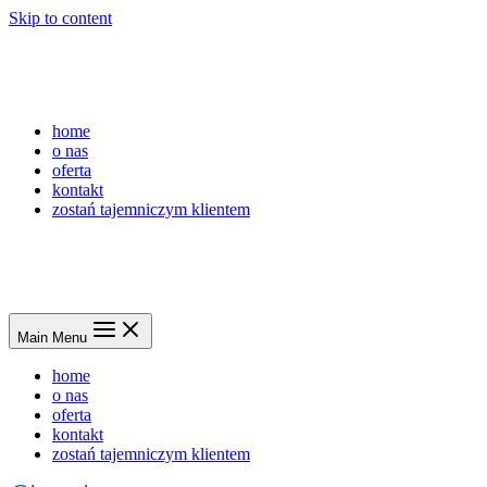
Skip to content
home
o nas
oferta
kontakt
zostań tajemniczym klientem
Main Menu
home
o nas
oferta
kontakt
zostań tajemniczym klientem