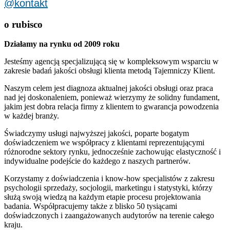
@kontakt
o rubisco
Działamy na rynku od 2009 roku
Jesteśmy agencją specjalizującą się w kompleksowym wsparciu w
zakresie badań jakości obsługi klienta metodą Tajemniczy Klient.
Naszym celem jest diagnoza aktualnej jakości obsługi oraz praca
nad jej doskonaleniem, ponieważ wierzymy że solidny fundament,
jakim jest dobra relacja firmy z klientem to gwarancja powodzenia
w każdej branży.
Świadczymy usługi najwyższej jakości, poparte bogatym
doświadczeniem we współpracy z klientami reprezentującymi
różnorodne sektory rynku, jednocześnie zachowując elastyczność i
indywidualne podejście do każdego z naszych partnerów.
Korzystamy z doświadczenia i know-how specjalistów z zakresu
psychologii sprzedaży, socjologii, marketingu i statystyki, którzy
służą swoją wiedzą na każdym etapie procesu projektowania
badania. Współpracujemy także z blisko 50 tysiącami
doświadczonych i zaangażowanych audytorów na terenie całego
kraju.